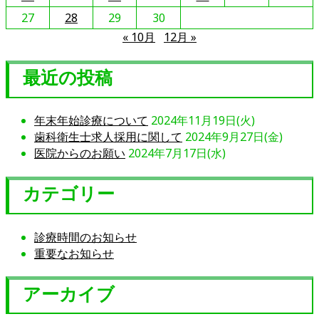
知
ら
27
28
29
30
せ
« 10月
12月 »
最近の投稿
年末年始診療について
2024年11月19日(火)
歯科衛生士求人採用に関して
2024年9月27日(金)
医院からのお願い
2024年7月17日(水)
カテゴリー
診療時間のお知らせ
重要なお知らせ
アーカイブ