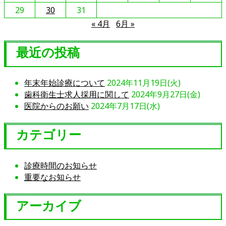
い
29
30
31
て
« 4月
6月 »
最近の投稿
年末年始診療について
2024年11月19日(火)
歯科衛生士求人採用に関して
2024年9月27日(金)
医院からのお願い
2024年7月17日(水)
カテゴリー
診療時間のお知らせ
重要なお知らせ
アーカイブ